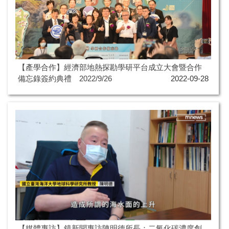
【產學合作】經濟部地熱探勘學研平台成立大會暨合作
備忘錄簽約典禮 2022/9/26
2022-09-28
【媒體專訪】鏡新聞專訪陳明德所長：二氧化碳濃度創