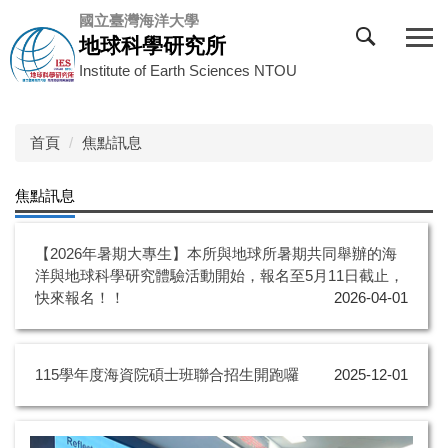
跳
國立臺灣海洋大學
到
地球科學研究所
主
Institute of Earth Sciences NTOU
要
內
容
首頁
焦點訊息
區
焦點訊息
【2026年暑期大專生】本所與地球所暑期共同舉辦的海
洋與地球科學研究體驗活動開始，報名至5月11日截止，
快來報名！！
2026-04-01
115學年度海資院碩士班聯合招生開跑囉
2025-12-01