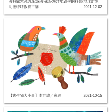
海科館大師講座:深海淺談-海洋地質學的科普(地球所陳
明德特聘教授主講
2021-12-02
【古生物大小事】李世緯／家紋
2021-10-15