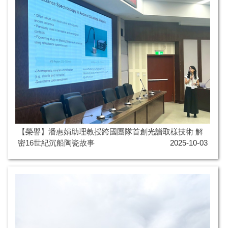
【榮譽】潘惠娟助理教授跨國團隊首創光譜取樣技術 解
密16世紀沉船陶瓷故事
2025-10-03