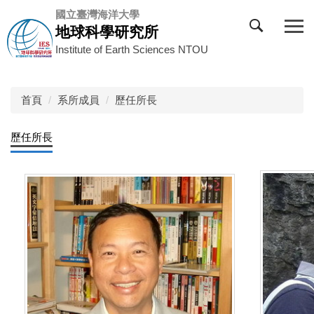
跳
國立臺灣海洋大學
到
地球科學研究所
主
Institute of Earth Sciences NTOU
要
內
容
首頁
系所成員
歷任所長
區
歷任所長