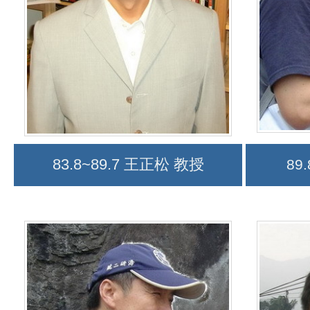
83.8~89.7 王正松 教授
89