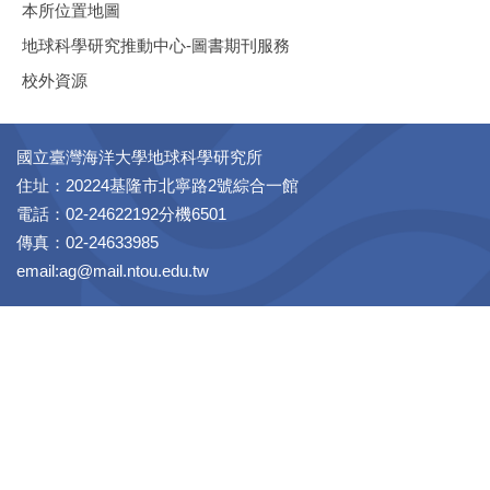
本所位置地圖
地球科學研究推動中心-圖書期刊服務
校外資源
國立臺灣海洋大學地球科學研究所
住址：20224基隆市北寧路2號綜合一館
電話：02-24622192分機6501
傳真：02-24633985
email:ag@mail.ntou.edu.tw