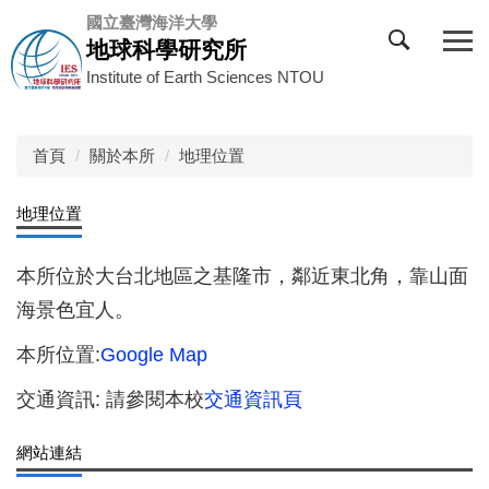
跳
國立臺灣海洋大學
到
地球科學研究所
主
Institute of Earth Sciences NTOU
要
內
容
首頁
關於本所
地理位置
區
地理位置
本所位於大台北地區之基隆市，鄰近東北角，靠山面
海景色宜人。
本所位置:
Google Map
交通資訊: 請參閱本校
交通資訊頁
網站連結