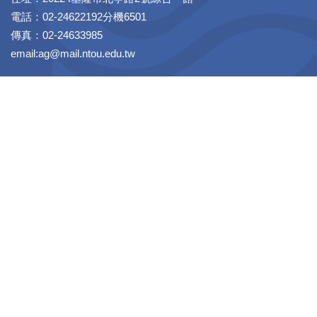
電話：02-24622192分機6501
傳真：02-24633985
email:ag@mail.ntou.edu.tw