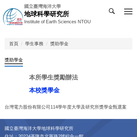
跳
國立臺灣海洋大學
到
地球科學研究所
主
Institute of Earth Sciences NTOU
要
內
容
首頁
學生事務
獎助學金
區
獎助學金
本所學生獎勵辦法
本校獎學金
台灣電力股份有限公司114學年度大學及研究所獎學金甄選案
國立臺灣海洋大學地球科學研究所
住址：20224基隆市北寧路2號綜合一館