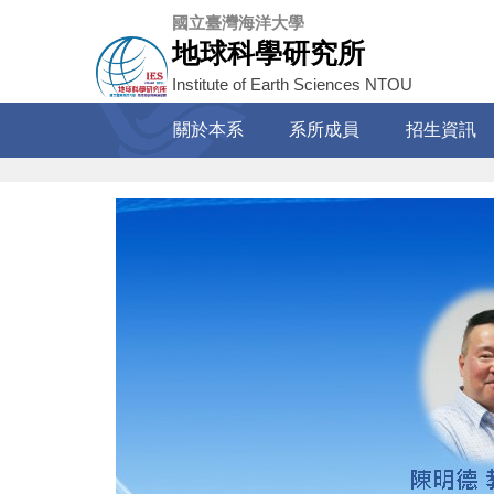
跳
國立臺灣海洋大學
到
地球科學研究所
主
Institute of Earth Sciences NTOU
要
內
關於本系
系所成員
招生資訊
容
區