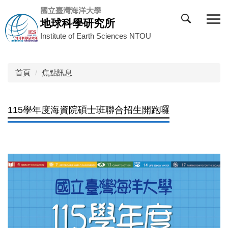
跳
國立臺灣海洋大學
到
地球科學研究所
主
Institute of Earth Sciences NTOU
要
內
容
首頁
焦點訊息
區
115學年度海資院碩士班聯合招生開跑囉