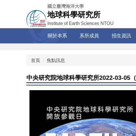
跳
國立臺灣海洋大學
到
地球科學研究所
主
Institute of Earth Sciences NTOU
要
內
關於本系
系所成員
招生資訊
容
區
首頁
焦點訊息
中央研究院地球科學研究所2022-03-0