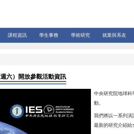
課程資訊
學生事務
學術研究
就業與系友
5（週六）開放參觀活動資訊
中央研究院地球科學
動。
我們將以一系列演
最新的研究介紹給