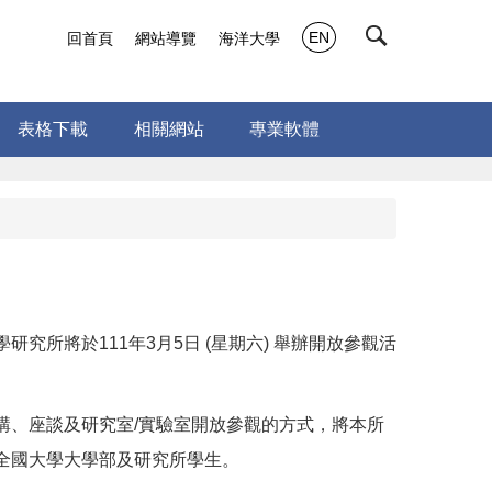
EN
回首頁
網站導覽
海洋大學
表格下載
相關網站
專業軟體
研究所將於111年3月5日 (星期六) 舉辦開放參觀活
講、座談及研究室/實驗室開放參觀的方式，將本所
全國大學大學部及研究所學生。