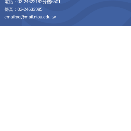
電話：02-24622192分機6501
傳真：02-24633985
email:ag@mail.ntou.edu.tw