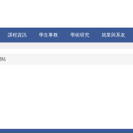
課程資訊
學生事務
學術研究
就業與系友
網站