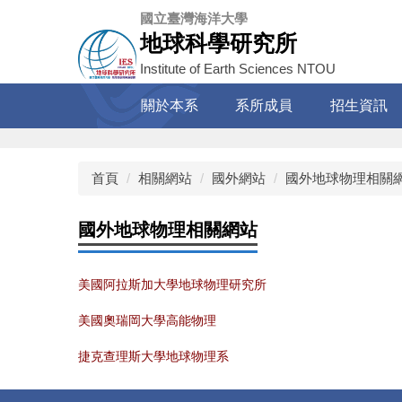
跳
國立臺灣海洋大學
到
地球科學研究所
主
Institute of Earth Sciences NTOU
要
內
關於本系
系所成員
招生資訊
容
區
首頁
相關網站
國外網站
國外地球物理相關
國外地球物理相關網站
美國阿拉斯加大學地球物理研究所
美國奧瑞岡大學高能物理
捷克查理斯大學地球物理系