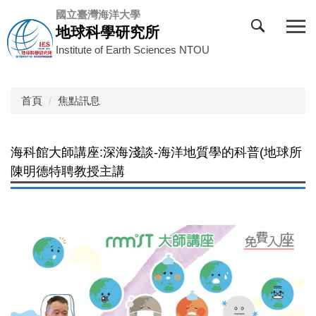
跳
國立臺灣海洋大學
到
地球科學研究所
主
Institute of Earth Sciences NTOU
要
內
容
首頁
焦點訊息
區
海科館大師講座:深海淺談-海洋地質學的科普(地球所
陳明德特聘教授主講